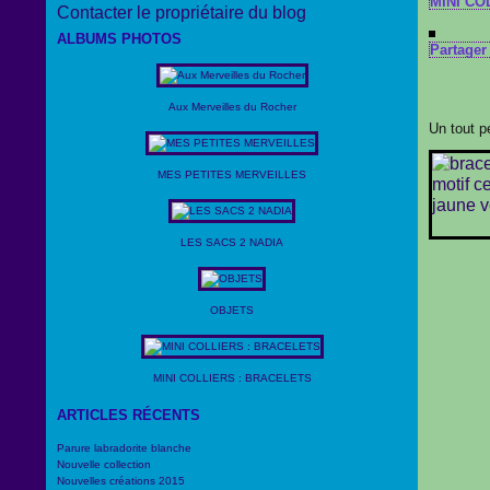
MINI CO
Contacter le propriétaire du blog
ALBUMS PHOTOS
Partager 
Aux Merveilles du Rocher
Un tout p
MES PETITES MERVEILLES
LES SACS 2 NADIA
OBJETS
MINI COLLIERS : BRACELETS
ARTICLES RÉCENTS
Parure labradorite blanche
Nouvelle collection
Nouvelles créations 2015