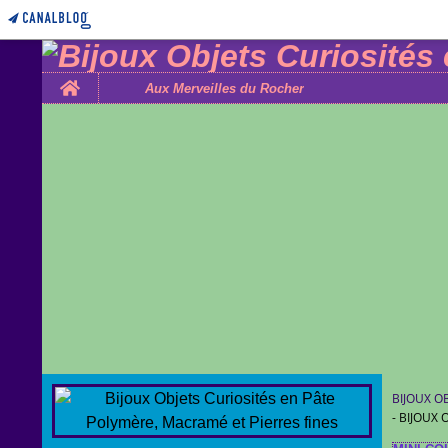
Home
Aux Merveilles du Rocher
BIJOUX O
- BIJOUX