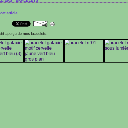
LLIERS : BRACELETS
cet article
etit aperçu de mes bracelets.