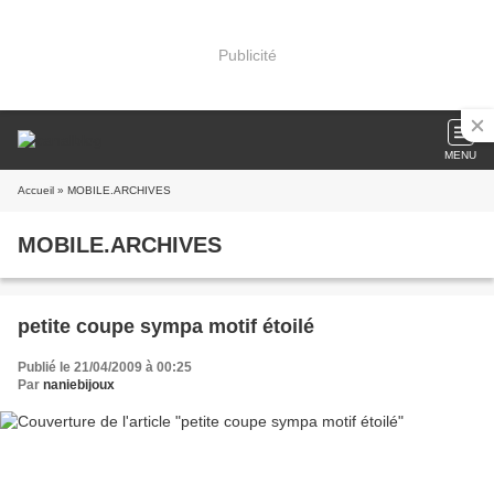
Publicité
MENU
Accueil
» MOBILE.ARCHIVES
MOBILE.ARCHIVES
petite coupe sympa motif étoilé
Publié le 21/04/2009 à 00:25
Par
naniebijoux