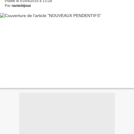
Publié le 01/04/2010 à 13:28
Par
naniebijoux