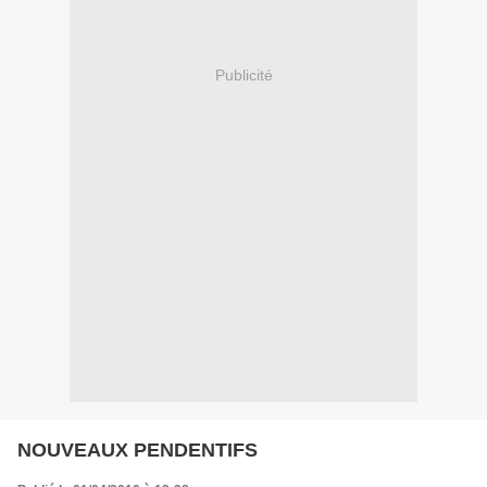
Publicité
NOUVEAUX PENDENTIFS