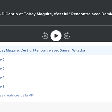
 DiCaprio et Tobey Maguire, c'est lui ! Rencontre avec Dam
bey Maguire, c'est lui ! Rencontre avec Damien Witecka
e 6
e 5
e 4
e 3
s créatrices de la VF !
e 2