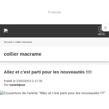
Publicité
MENU
Accueil
» collier macrame
collier macrame
Allez et c'est parti pour les nouveautés !!!!
Publié le 23/02/2013 à 17:30
Par
naniebijoux