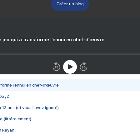
Créer un blog
e jeu qui a transformé l’ennui en chef-d’œuvre
nsformé l’ennui en chef-d’œuvre
 DayZ
 a 13 ans (et vous l'avez ignoré)
e (littéralement)
im Rayan