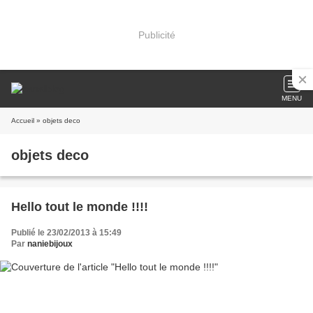
Publicité
MENU
Accueil
» objets deco
objets deco
Hello tout le monde !!!!
Publié le 23/02/2013 à 15:49
Par
naniebijoux