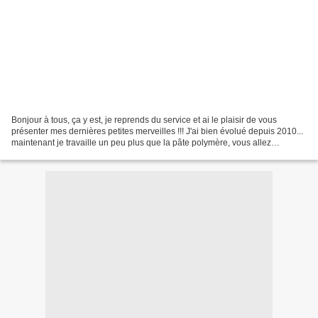
Bonjour à tous, ça y est, je reprends du service et ai le plaisir de vous
présenter mes dernières petites merveilles !!! J'ai bien évolué depuis 2010...
maintenant je travaille un peu plus que la pâte polymère, vous allez
découvrir des pierres fines (semi-précieuses),...