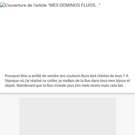
Pourquoi fimo a arrêté de vendre ses couleurs fluos tant chéries de tous ? A
l'époque où j'ai réalisé ce collier, je mettais de la fluo dans tous mes bijoux et
objets. Maintenant que la fluo n'existe plus j'en mets moins mais cela fait
toujours son effet...