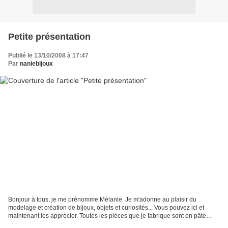
Petite présentation
Publié le 13/10/2008 à 17:47
Par
naniebijoux
Bonjour à tous, je me prénomme Mélanie. Je m'adonne au plaisir du
modelage et création de bijoux, objets et curiosités... Vous pouvez ici et
maintenant les apprécier. Toutes les pièces que je fabrique sont en pâte
polymère, réagissent très bien à la lumière...