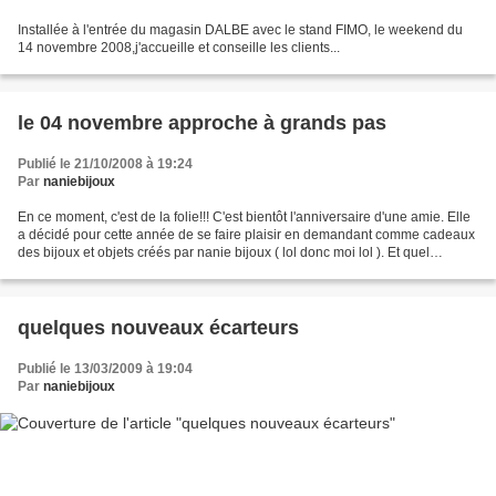
Installée à l'entrée du magasin DALBE avec le stand FIMO, le weekend du
14 novembre 2008,j'accueille et conseille les clients...
le 04 novembre approche à grands pas
Publié le 21/10/2008 à 19:24
Par
naniebijoux
En ce moment, c'est de la folie!!! C'est bientôt l'anniversaire d'une amie. Elle
a décidé pour cette année de se faire plaisir en demandant comme cadeaux
des bijoux et objets créés par nanie bijoux ( lol donc moi lol ). Et quel
bonheur de la satisfaire...
quelques nouveaux écarteurs
Publié le 13/03/2009 à 19:04
Par
naniebijoux