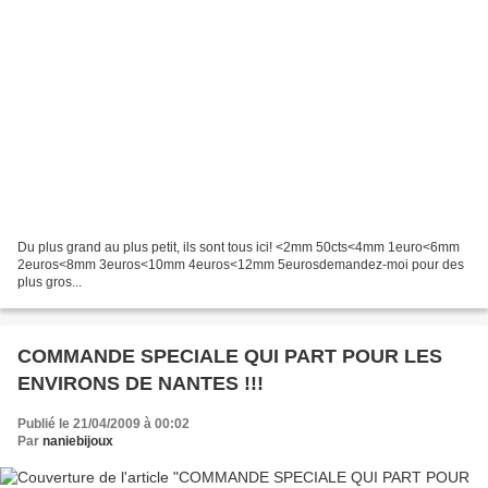
Du plus grand au plus petit, ils sont tous ici! <2mm 50cts<4mm 1euro<6mm
2euros<8mm 3euros<10mm 4euros<12mm 5eurosdemandez-moi pour des
plus gros...
COMMANDE SPECIALE QUI PART POUR LES
ENVIRONS DE NANTES !!!
Publié le 21/04/2009 à 00:02
Par
naniebijoux