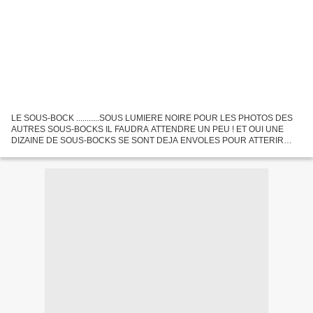
LE SOUS-BOCK ...........SOUS LUMIERE NOIRE POUR LES PHOTOS DES
AUTRES SOUS-BOCKS IL FAUDRA ATTENDRE UN PEU ! ET OUI UNE
DIZAINE DE SOUS-BOCKS SE SONT DEJA ENVOLES POUR ATTERIR
VERS NANTES, TOURS ET SA CAMPAGNE....